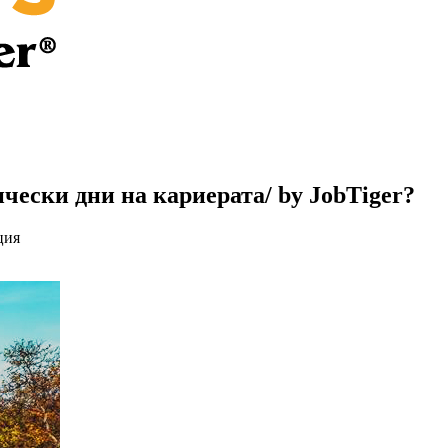
ически дни на кариерата/ by JobTiger?
ция