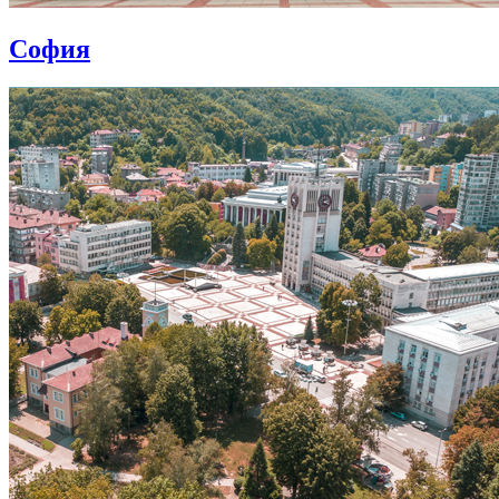
София