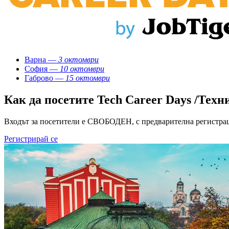
Варна —
3 октомври
София —
10 октомври
Габрово —
15 октомври
Как да посетите Tech Career Days /Техн
Входът за посетители е СВОБОДЕН, с предварителна регистра
Регистрирай се