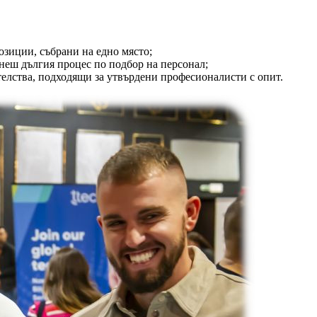
озиции, събрани на едно място;
неш дългия процес по подбор на персонал;
елства, подходящи за утвърдени професионалисти с опит.