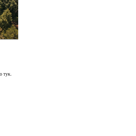
о тук.